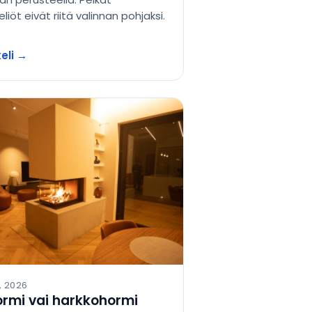
liöt eivät riitä valinnan pohjaksi.
keli →
, 2026
rmi vai harkkohormi