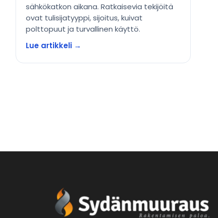
sähkökatkon aikana. Ratkaisevia tekijöitä
ovat tulisijatyyppi, sijoitus, kuivat
polttopuut ja turvallinen käyttö.
Lue artikkeli →