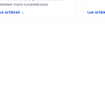
alvelee myös ruoanlaitossa.
ue artikkeli →
Lue artik