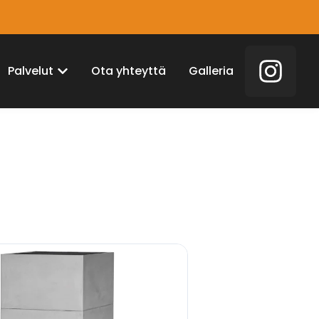
Palvelut
Ota yhteyttä
Galleria