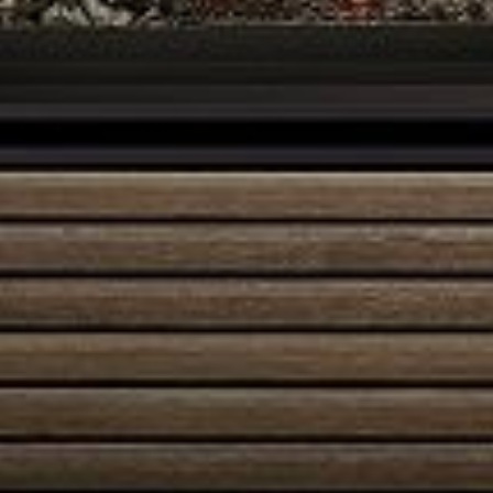
Austroflamm 48x51x51 S3
5140,00
€