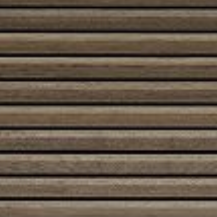
Architecture 53/121/50