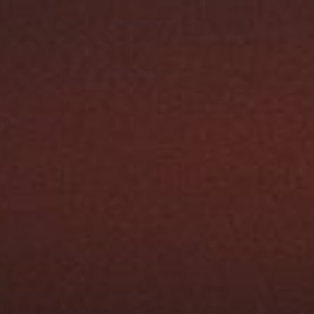
Kiiltävä valkoinen