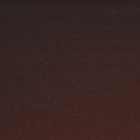
Mattavalkoinen