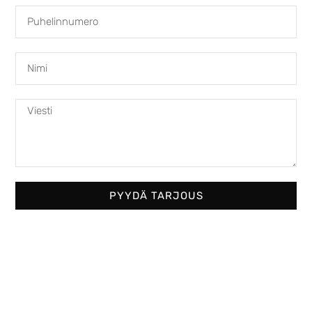
Matta tumma
harmaa
PYYDÄ TARJOUS