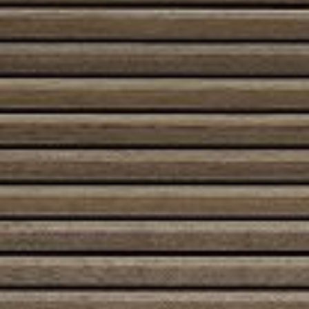
Austroflamm 120×45 S
5680,00
€