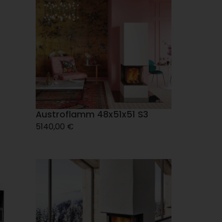
Austroflamm 48x51x51 S3
5140,00
€