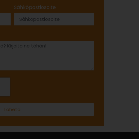
Sähköpostiosoite
Lähetä