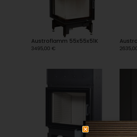
Austroflamm 55x55x51K
Austr
3495,00
€
2635,0