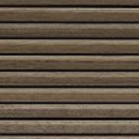
Austroflamm 120×45 S
5680,00
€