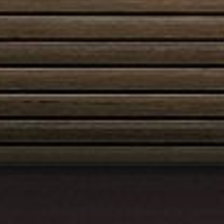
Austroflamm 55x57K
2635,00
€