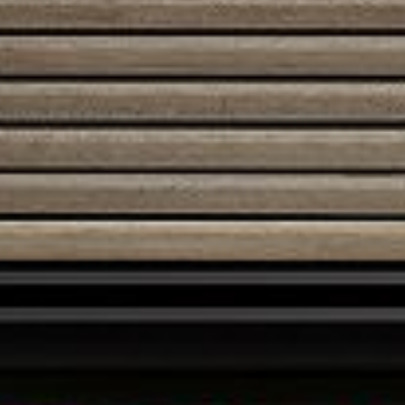
Austroflamm 38x38x57 K
2600,00
€