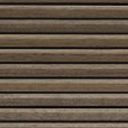
Austroflamm 120×45 S
5680,00
€