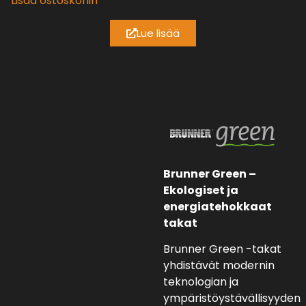
Lisää ostoskoriin
Lue lisää
Brunner Green –
Ekologiset ja
energiatehokkaat
takat
Brunner Green -takat
yhdistävät modernin
teknologian ja
ympäristöystävällisyyden