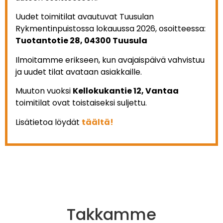
Uudet toimitilat avautuvat Tuusulan
Rykmentinpuistossa lokauussa 2026, osoitteessa:
Tuotantotie 28, 04300 Tuusula
Ilmoitamme erikseen, kun avajaispäivä vahvistuu
ja uudet tilat avataan asiakkaille.
Muuton vuoksi
Kellokukantie 12, Vantaa
toimitilat ovat toistaiseksi suljettu.
Lisätietoa löydät
täältä!
Takkamme