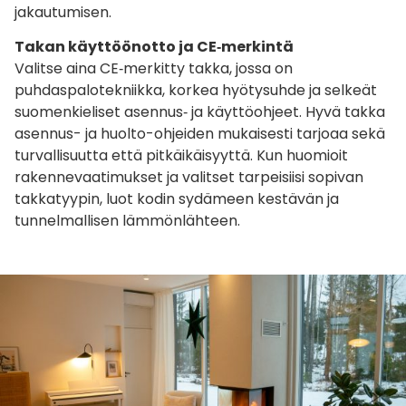
jakautumisen.
Takan käyttöönotto ja CE‑merkintä
Valitse aina CE‑merkitty takka, jossa on
puhdaspalotekniikka, korkea hyötysuhde ja selkeät
suomenkieliset asennus‑ ja käyttöohjeet. Hyvä takka
asennus- ja huolto-ohjeiden mukaisesti tarjoaa sekä
turvallisuutta että pitkäikäisyyttä. Kun huomioit
rakennevaatimukset ja valitset tarpeisiisi sopivan
takkatyypin, luot kodin sydämeen kestävän ja
tunnelmallisen lämmönlähteen.