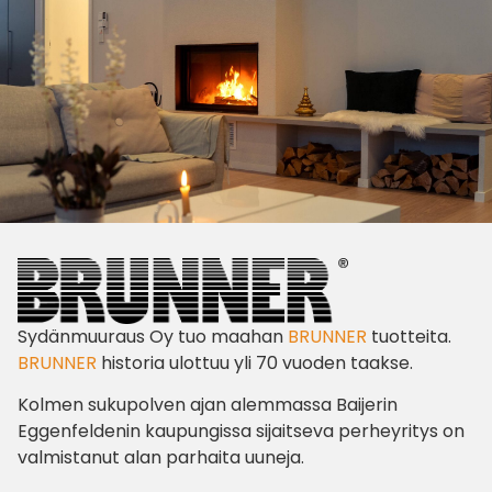
Sydänmuuraus Oy tuo maahan
BRUNNER
tuotteita.
BRUNNER
historia ulottuu yli 70 vuoden taakse.
Kolmen sukupolven ajan alemmassa Baijerin
Eggenfeldenin kaupungissa sijaitseva perheyritys on
valmistanut alan parhaita uuneja.