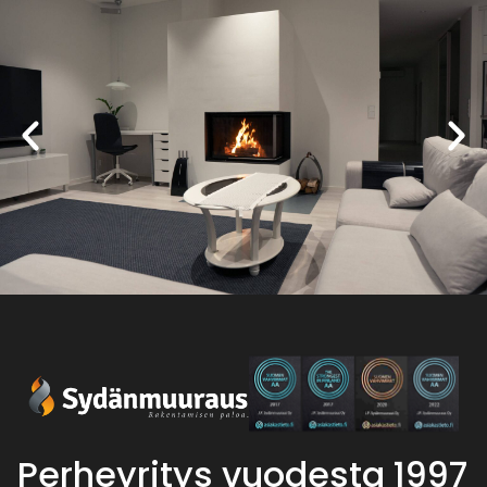
Perheyritys vuodesta 1997