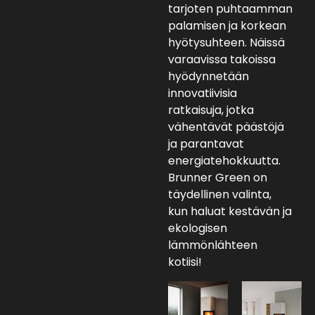
tarjoten puhtaamman
palamisen ja korkean
hyötysuhteen. Näissä
varaavissa takoissa
hyödynnetään
innovatiivisia
ratkaisuja, jotka
vähentävät päästöjä
ja parantavat
energiatehokkuutta.
Brunner Green on
täydellinen valinta,
kun haluat kestävän ja
ekologisen
lämmönlähteen
kotiisi!