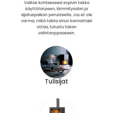
Valitse kohteeseesi sopivin takka
käyttötarpeen, lämmitysalan ja
sijoituspaikan perusteella. Jos et ole
varma, mikä takka sinun kannattaisi
ottaa, tutustu takan
valintaoppaaseen.
Tulisijat