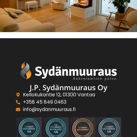
J.P. Sydänmuuraus Oy
Kellokukantie 12, 01300 Vantaa
+358 45 849 0463
info@sydanmuuraus.fi