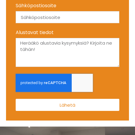
Sähköpostiosoite
Alustavat tiedot
Lähetä