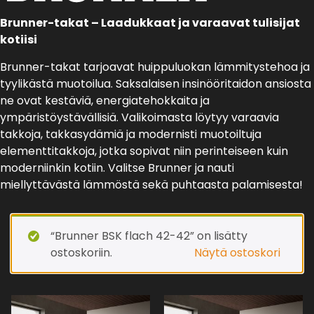
Brunner-takat – Laadukkaat ja varaavat tulisijat
kotiisi
Brunner-takat tarjoavat huippuluokan lämmitystehoa ja
tyylikästä muotoilua. Saksalaisen insinööritaidon ansiosta
ne ovat kestäviä, energiatehokkaita ja
ympäristöystävällisiä. Valikoimasta löytyy varaavia
takkoja, takkasydämiä ja modernisti muotoiltuja
elementtitakkoja, jotka sopivat niin perinteiseen kuin
moderniinkin kotiin. Valitse Brunner ja nauti
miellyttävästä lämmöstä sekä puhtaasta palamisesta!
“Brunner BSK flach 42-42” on lisätty
ostoskoriin.
Näytä ostoskori