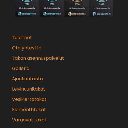
Tuotteet
Ota yhteyttä
Takan asennuspalvelut
Galleria
Ajankohtaista
Leivinuunitakat
Vesikiertotakat
Elementtitakat
Varaavat takat