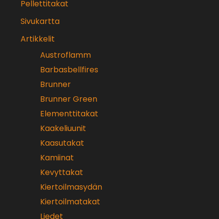
Pellettitakat
Sivukartta
Artikkelit
Austroflamm
Barbasbellfires
Brunner
Brunner Green
Elementtitakat
Kaakeliuunit
Kaasutakat
Kamiinat
Kevyttakat
Kiertoilmasydän
Kiertoilmatakat
Liedet