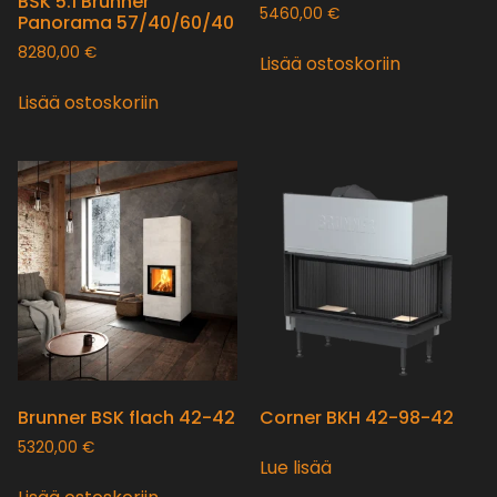
BSK 5.1 Brunner
5460,00
€
Panorama 57/40/60/40
8280,00
€
Lisää ostoskoriin
Lisää ostoskoriin
Brunner BSK flach 42-42
Corner BKH 42-98-42
5320,00
€
Lue lisää