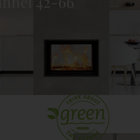
nnel 42-66