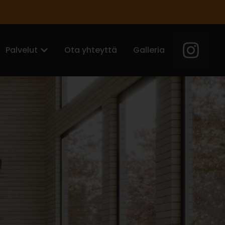
Palvelut
Ota yhteyttä
Galleria