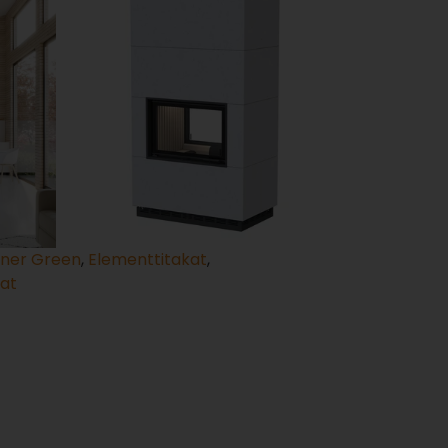
ner Green
,
Elementtitakat
,
kat