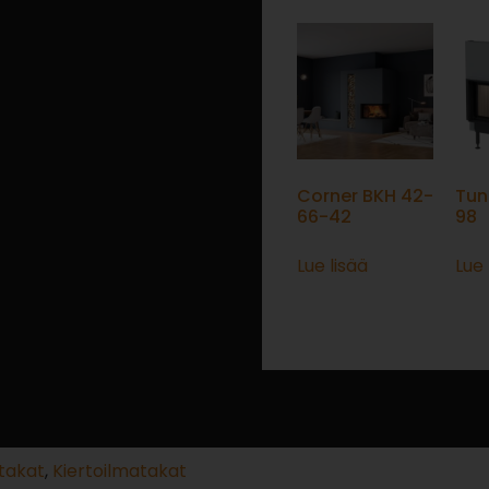
Corner BKH 42-
Tun
66-42
98
Lue lisää
Lue 
takat
,
Kiertoilmatakat