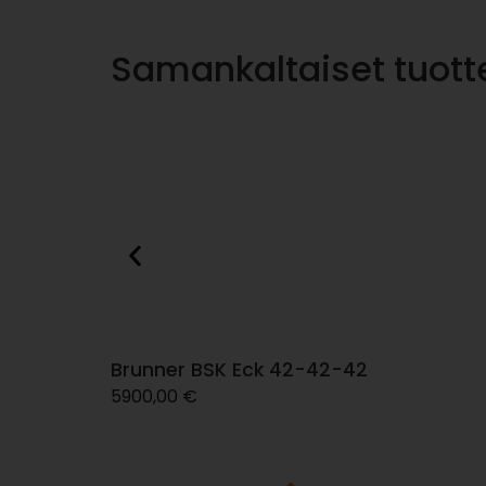
Samankaltaiset tuott
Brunner BSK Eck 42-42-42
5900,00
€