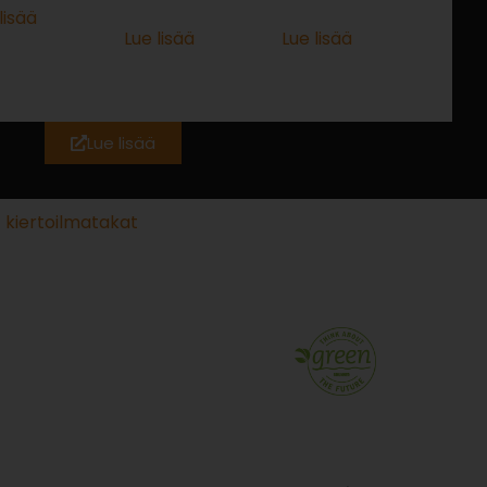
lisää
Lue lisää
Lue lisää
Lue lisää
 kiertoilmatakat