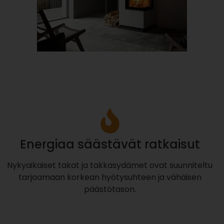
Energiaa säästävät ratkaisut
Nykyaikaiset takat ja takkasydämet ovat suunniteltu
tarjoamaan korkean hyötysuhteen ja vähäisen
päästötason.