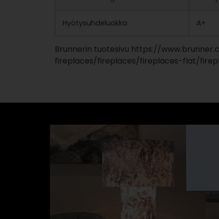
Hyötysuhdeluokka
A+
Brunnerin tuotesivu https://www.brunner.
fireplaces/fireplaces/fireplaces-flat/fir