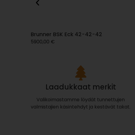
Brunner BSK Eck 42-42-42
5900,00
€
Laadukkaat merkit
Valikoimastamme löydät tunnettujen
valmistajien käsintehdyt ja kestävät takat.