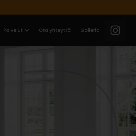
Palvelut
Ota yhteyttä
Galleria