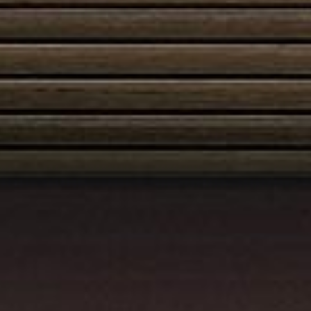
Austroflamm 63x40x42K
3160,00
€