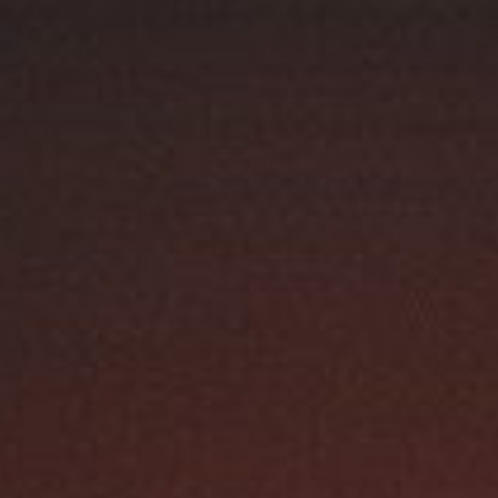
Austroflamm Dexter 2.0 / Dexter S3
3610,00
€