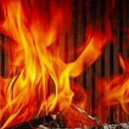
Austroflamm Clou Compact
3220,00
€