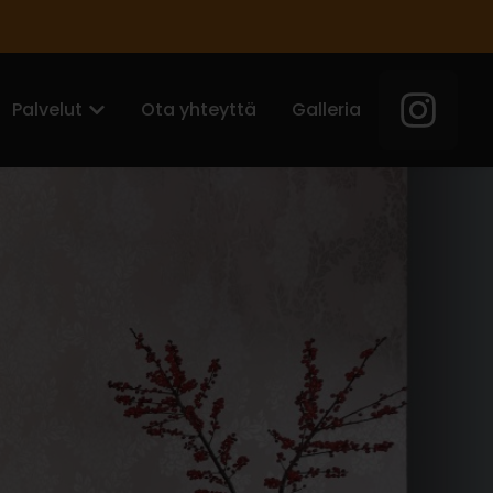
Palvelut
Ota yhteyttä
Galleria