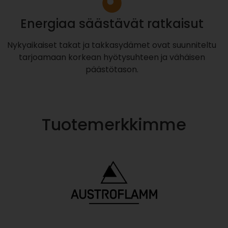
Energiaa säästävät ratkaisut
Nykyaikaiset takat ja takkasydämet ovat suunniteltu
tarjoamaan korkean hyötysuhteen ja vähäisen
päästötason.
Tuotemerkkimme