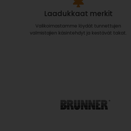
Laadukkaat merkit
Valikoimastamme löydät tunnettujen
valmistajien käsintehdyt ja kestävät takat.