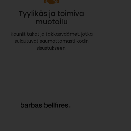
Tyylikäs ja toimiva
muotoilu
Kauniit takat ja takkasydämet, jotka
sulautuvat saumattomasti kodin
sisustukseen.