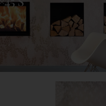
×45 S