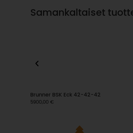
Samankaltaiset tuott
Brunner BSK Eck 42-42-42
5900,00
€