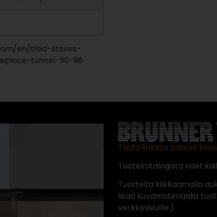
com/en/tiled-stoves-
ireplace-tunnel-50-98
Tästä linkistä pääset Brun
Tuotekatalogista näet kaik
Tuotteita klikkaamalla au
lisää kuvamateriaalia tuot
verkkosivuille.)