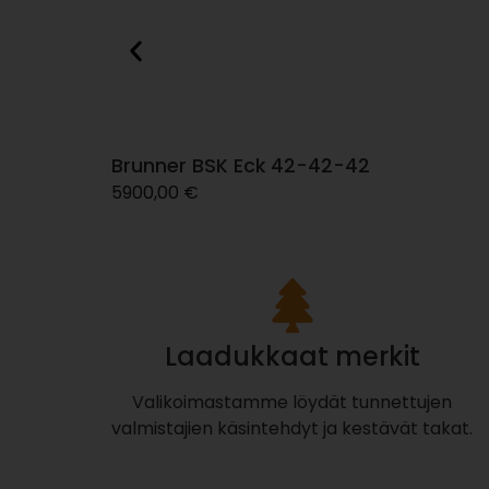
Brunner BSK Eck 42-42-42
5900,00
€
Laadukkaat merkit
Valikoimastamme löydät tunnettujen
valmistajien käsintehdyt ja kestävät takat.