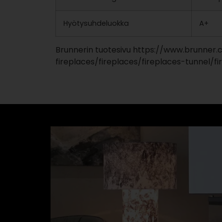
Hyötysuhdeluokka
A+
Brunnerin tuotesivu https://www.brunner.
fireplaces/fireplaces/fireplaces-tunnel/f