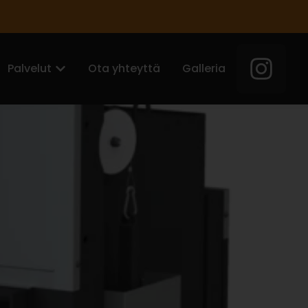
Palvelut
Ota yhteyttä
Galleria