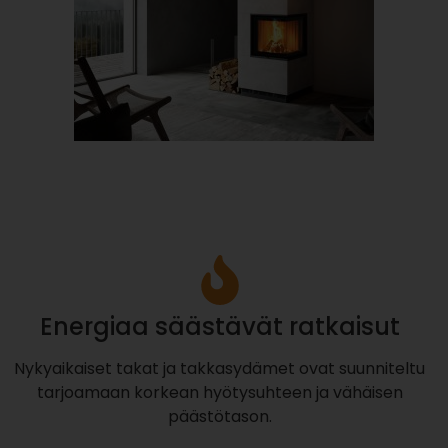
Energiaa säästävät ratkaisut
Nykyaikaiset takat ja takkasydämet ovat suunniteltu
tarjoamaan korkean hyötysuhteen ja vähäisen
päästötason.