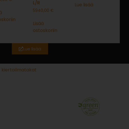
L/R
Lue lisää
5940,00
€
ä
skoriin
Lisää
ostoskoriin
Lue lisää
 kiertoilmatakat