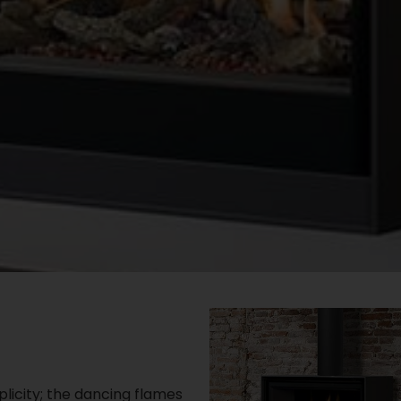
licity; the dancing flames