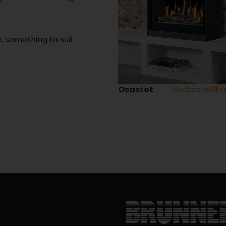
, something to suit
Osastot
Barbasbellfir