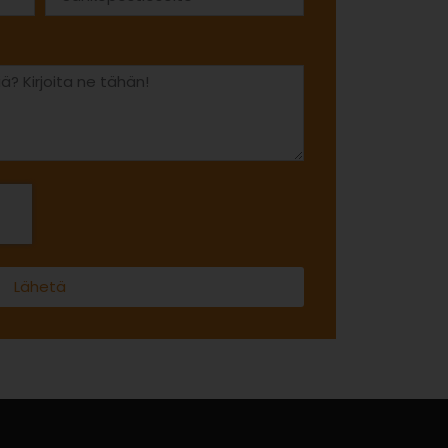
Lähetä