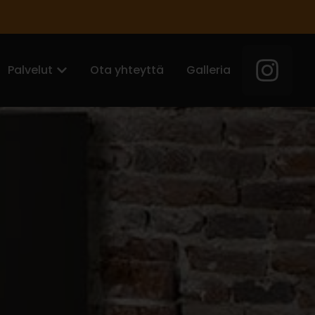
Palvelut
Ota yhteyttä
Galleria